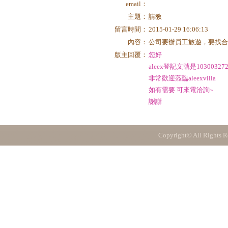
email：
主題：
請教
留言時間：
2015-01-29 16:06:13
內容：
公司要辦員工旅遊，要找
版主回覆：
您好
aleex登記文號是10300327
非常歡迎蒞臨aleexvilla
如有需要 可來電洽詢~
謝謝
Copyright© All Rights R