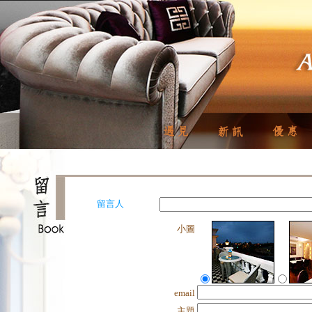
留言人
小圖
email
主題