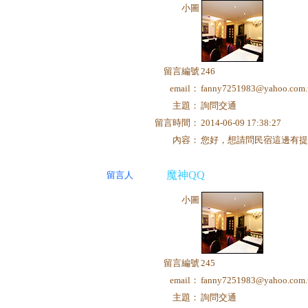
小圖
留言編號
246
email：
fanny7251983@yahoo.com.
主題：
詢問交通
留言時間：
2014-06-09 17:38:27
內容：
您好，想請問民宿這邊有
魔神QQ
留言人
小圖
留言編號
245
email：
fanny7251983@yahoo.com.
主題：
詢問交通