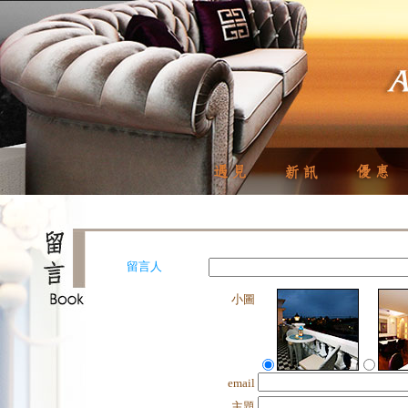
留言人
小圖
email
主題