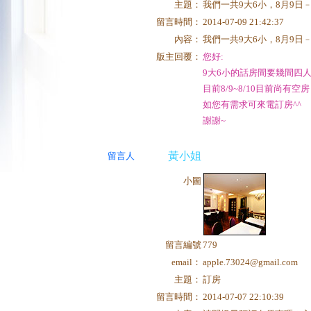
主題：
我們一共9大6小，8月9日
留言時間：
2014-07-09 21:42:37
內容：
我們一共9大6小，8月9日
版主回覆：
您好:
9大6小的話房間要幾間四
目前8/9~8/10目前尚有空房
如您有需求可來電訂房^^
謝謝~
黃小姐
留言人
小圖
留言編號
779
email：
apple.73024@gmail.com
主題：
訂房
留言時間：
2014-07-07 22:10:39