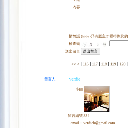
內容
悄悄話
{hide}只有版主才看得到您
檢查碼
送出留言
|
|
|
|
|
<<
<
116
117
118
119
120
verdie
留言人
小圖
留言編號
834
email：
verdiek@gmail.com