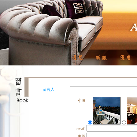
留言人
小圖
email
主題