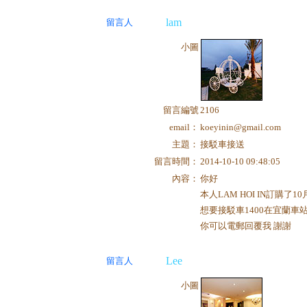
lam
留言人
小圖
留言編號
2106
email：
koeyinin@gmail.com
主題：
接駁車接送
留言時間：
2014-10-10 09:48:05
內容：
你好
本人LAM HOI IN訂購了1
想要接駁車1400在宜蘭車
你可以電郵回覆我 謝謝
Lee
留言人
小圖