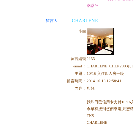
謝謝^^
CHARLENE
留言人
小圖
留言編號
2133
email：
CHARLENE_CHEN2003@
主題：
10/16 入住四人房一晚
留言時間：
2014-10-13 12:58:41
內容：
您好,
我昨日已信用卡支付10/16
今早有接到您們來電,只想確
TKS
CHARLENE