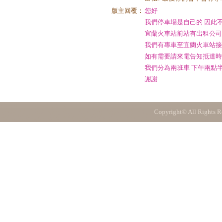
版主回覆：
您好
我們停車場是自己的 因此不
宜蘭火車站前站有出租公司
我們有專車至宜蘭火車站
如有需要請來電告知抵達時
我們分為兩班車 下午兩點
謝謝
Copyright© All Rights R