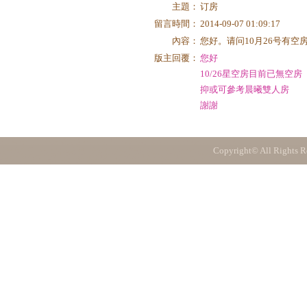
主題：
订房
留言時間：
2014-09-07 01:09:17
內容：
您好。请问10月26号有空房
版主回覆：
您好
10/26星空房目前已無空房
抑或可參考晨曦雙人房
謝謝
Copyright© All Rights R