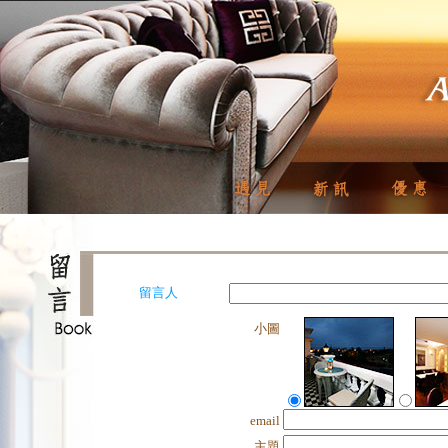
留言人
小圖
email
主題