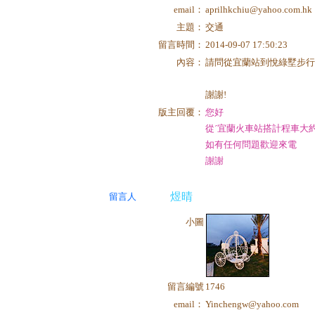
email：
aprilhkchiu@yahoo.com.hk
主題：
交通
留言時間：
2014-09-07 17:50:23
內容：
請問從宜蘭站到悅綠墅步行
謝謝!
版主回覆：
您好
從ˊ宜蘭火車站搭計程車大約1
如有任何問題歡迎來電
謝謝
煜晴
留言人
小圖
留言編號
1746
email：
Yinchengw@yahoo.com