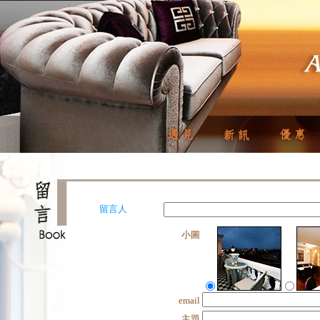
留言人
小圖
email
主題