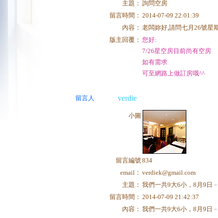
主題：
詢問空房
留言時間：
2014-07-09 22:01:39
內容：
老闆妳好,請問七月26號星期六
版主回覆：
您好:
7/26星空房目前尚有空房
如有需求
可至網路上做訂房哦^^
verdie
留言人
小圖
留言編號
834
email：
verdiek@gmail.com
主題：
我們一共9大6小，8月9日
留言時間：
2014-07-09 21:42:37
內容：
我們一共9大6小，8月9日